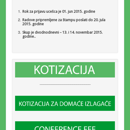
Rok za prijavu ucešca je 01. jun 2015. godine
Pošaljite kopiju sebi
Radove pripremljene za štampu poslati do 20. jula
2015. godine
Skup je dvodnodnevni – 13. i 14. novembar 2015.
godine..
Pošalji
_________________________